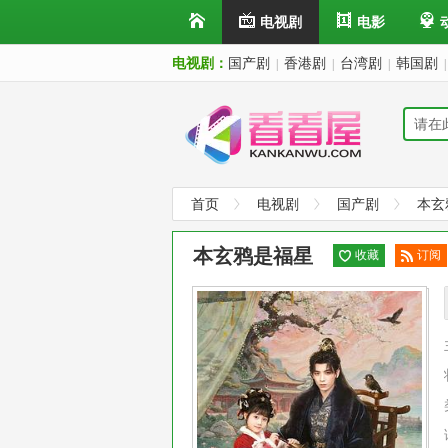
电视剧
电影
电视剧：
国产剧
香港剧
台湾剧
韩国剧
|
|
|
|
首页
电视剧
国产剧
本玄
本玄鸦是福星
收藏
订阅
已订
阅