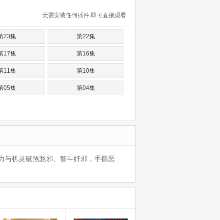
无需安装任何插件,即可直接观看
第23集
第22集
第17集
第16集
第11集
第10集
第05集
第04集
力与机灵破煞驱邪、智斗奸邪，手撕恶