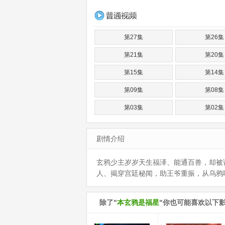
第27集
第26集
第21集
第20集
第15集
第14集
第09集
第08集
第03集
第02集
剧情介绍
玄鸦少主岁岁天生福泽、能通百兽，却被
人、揭穿宫廷秘闻，助王爷重振，从乌鸦
除了"
本玄鸦是福星
"你也可能喜欢以下