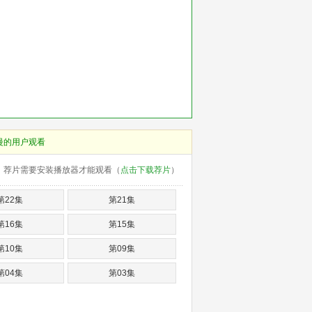
慢的用户观看
荐片需要安装播放器才能观看（
点击下载荐片
）
第22集
第21集
第16集
第15集
第10集
第09集
第04集
第03集