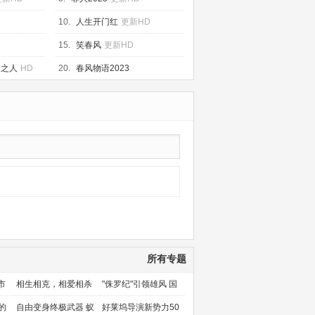
10.
人生开门红
更新HD
15.
笑春风
更新HD
印之人
HD
20.
春风物语2023
所有专题
市
相生相克，相爱相杀
"侏罗纪"引领雄风 国
产片下旬逆袭
的
自由变身终极武器 蚁
好莱坞导演新势力50