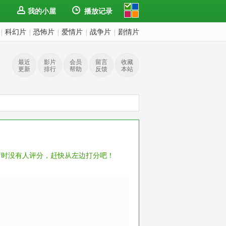
我的小屋
播放记录
科幻片
恐怖片
爱情片
战争片
剧情片
|
|
|
|
|
最近
影片
会员
留言
收藏
更新
排行
帮助
反馈
本站
暂时没有人评分，赶快从左边打分吧！