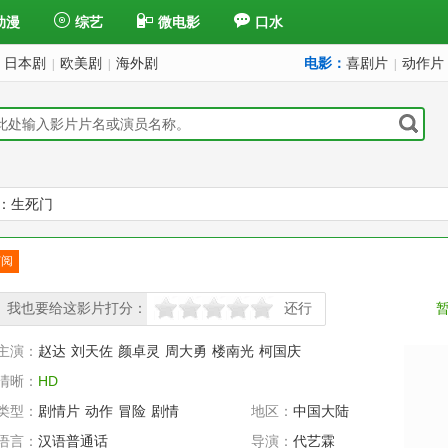
动漫
综艺
微电影
口水
日本剧
欧美剧
海外剧
电影：
喜剧片
动作片
|
|
|
：生死门
订阅
已订
我也要给这影片打分：
还行
很差
较差
还行
推荐
力荐
主演：
赵达
刘天佐
颜卓灵
周大勇
楼南光
柯国庆
清晰：
HD
类型：
剧情片
动作
冒险
剧情
地区：
中国大陆
语言：
汉语普通话
导演：
代艺霖