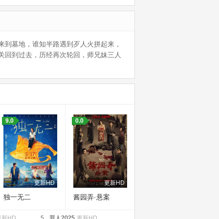
来到墓地，谁知半路遇到歹人火拼起来，
关回到过去，历经再次轮回，师兄妹三人
9.0
0.0
更新HD
更新HD
独一无二
酱园弄·悬案
更新HD
5.
罪人2025
更新HD