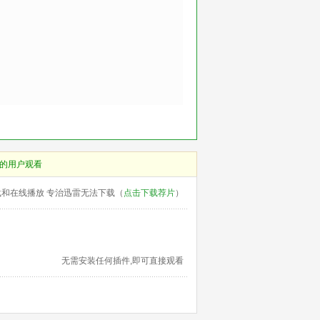
的用户观看
载和在线播放 专治迅雷无法下载（
点击下载荐片
）
无需安装任何插件,即可直接观看