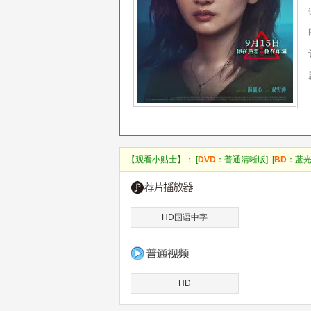
【观看小贴士】： [
DVD
：普通清晰版] [
BD
：蓝光
HD国语中字
HD