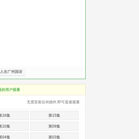
人在广州国语
慢的用户观看
无需安装任何插件,即可直接观看
第16集
第15集
第10集
第09集
第04集
第03集