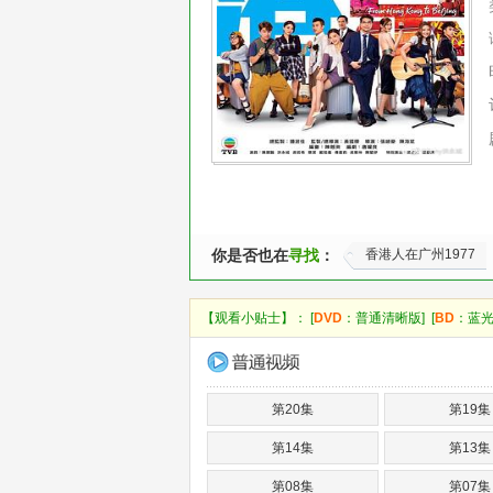
你是否也在
寻找
：
香港人在广州1977
【观看小贴士】： [
DVD
：普通清晰版] [
BD
：蓝光
第20集
第19集
第14集
第13集
第08集
第07集