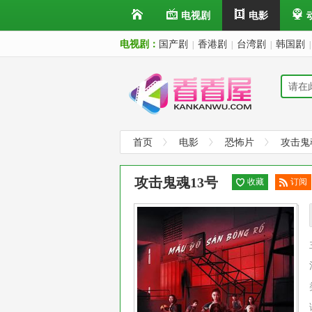
电视剧
电影
电视剧：
国产剧
香港剧
台湾剧
韩国剧
|
|
|
|
首页
电影
恐怖片
攻击鬼
攻击鬼魂13号
收藏
订阅
已订
阅