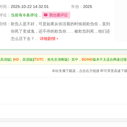
时间：
2025-10-22 14:32:01
年份：
2025
评论：
当前有
0
条评论，
剧情：
欺负人是不好，可是如果从你活着的时候就欺负你，直到
你死了变成鬼，还不停的欺负你……被欺负到死，他们还
怎么活下去？…
详细剧情
高清版] [
HD
：高清版][
TS/TC
：抢先非清晰版] - 其中，
BD
/
HD
版本不太适合网速过慢
本站专属下载器，点击右方链接 即可享受高速下