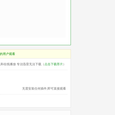
的用户观看
载和在线播放 专治迅雷无法下载（
点击下载荐片
）
无需安装任何插件,即可直接观看