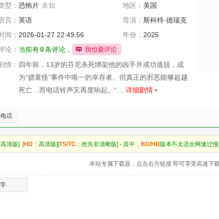
类型：
恐怖片
未知
地区：
美国
语言：
英语
导演：
斯科特·德瑞克
森
时间：
2026-01-27 22:49:56
年份：
2025
评论：
当前有
0
条评论，
剧情：
四年前，13岁的芬尼杀死绑架他的凶手并成功逃脱，成
为“掳童怪”事件中唯一的幸存者。但真正的邪恶能够超越
死亡…而电话铃声又再度响起。“…
详细剧情
色电话
高清版] [
HD
：高清版][
TS/TC
：抢先非清晰版] - 其中，
BD
/
HD
版本不太适合网速过慢
本站专属下载器，点击右方链接 即可享受高速下
中字