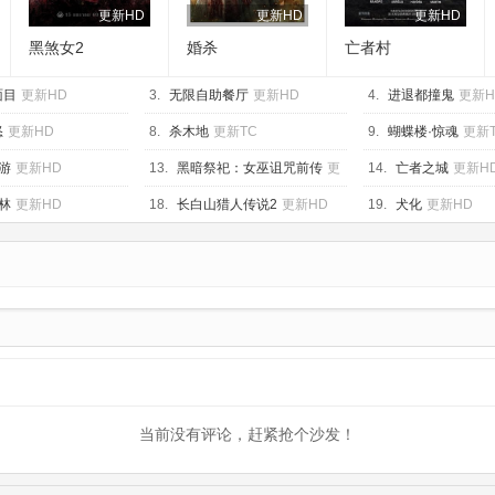
更新HD
更新HD
更新HD
黑煞女2
婚杀
亡者村
面目
更新HD
3.
无限自助餐厅
更新HD
4.
进退都撞鬼
更新H
怒
更新HD
8.
杀木地
更新TC
9.
蝴蝶楼·惊魂
更新
游
更新HD
13.
黑暗祭祀：女巫诅咒前传
更
14.
亡者之城
更新H
新HD
林
更新HD
18.
长白山猎人传说2
更新HD
19.
犬化
更新HD
当前没有评论，赶紧抢个沙发！