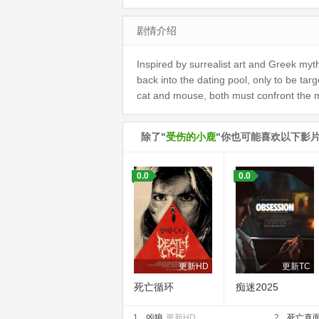
剧情介绍
Inspired by surrealist art and Greek my
back into the dating pool, only to be ta
cat and mouse, both must confront the 
除了"
受伤的小鹿
"你也可能喜欢以下影
0.0
0.0
更新HD
更新TC
死亡循环
痴迷2025
1.
凶狼
更新HD
2.
死亡真