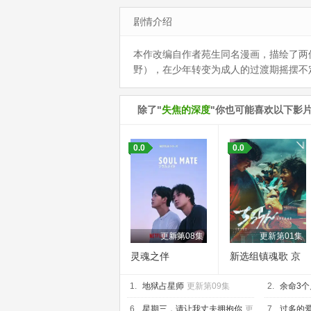
剧情介绍
本作改编自作者苑生同名漫画，描绘了两
野），在少年转变为成人的过渡期摇摆不
除了"
失焦的深度
"你也可能喜欢以下影
0.0
0.0
更新第08集
更新第01集
灵魂之伴
新选组镇魂歌 京
都决战篇
1.
地狱占星师
更新第09集
2.
余命3
集
6.
星期三，请让我丈夫拥抱你
更
7.
过多的