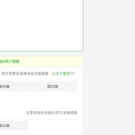
慢的用户观看
荐片需要安装播放器才能观看（
点击下载荐片
）
第03集
第02集
无需安装任何插件,即可直接观看
第01集