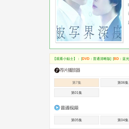
【观看小贴士】： [
DVD
：普通清晰版] [
BD
：蓝光
第7集
第06集
第01集
第05集
第04集