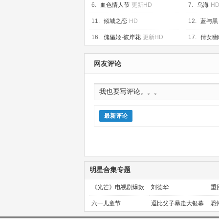
6.
血色情人节
更新HD
7.
乌海
H
11.
倾城之恋
HD
12.
蓝与黑
16.
傀儡姬·彼岸花
更新HD
17.
倩女幽
网友评论
最新评论
明星合集专题
《光芒》电视剧爆款
刘德华
重
预定！
金
六一儿童节
逗比父子暴走大银幕
恐