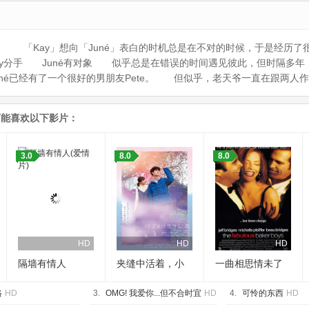
机！ 「Kay」想向「Juné」表白的时机总是在不对的时候，于是经历了很
y分手 Juné有对象 似乎总是在错误的时间遇见彼此，但时隔多年，直
é已经有了一个很好的男朋友Pete。 但似乎，老天爷一直在跟两人作对..
可能喜欢以下影片：
3.0
8.0
8.0
HD
HD
HD
隔墙有情人
夹缝中活着，小
一曲相思情未了
春
格
HD
3.
OMG! 我爱你...但不合时宜
HD
4.
可怜的东西
HD