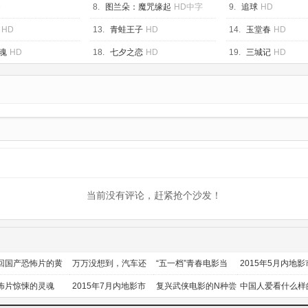
中字
D
8.
图兰朵：魔咒缘起
HD中字
9.
追球
HD
HD
13.
青蛙王子
HD
14.
玉堂春
HD
魂
HD
18.
七夕之恋
HD
19.
三城记
HD
当前没有评论，赶紧抢个沙发！
回国产恐怖片的黄
万万没想到，汽车还
“五一档”青春电影当
2015年5月内地影
时代
能干这个？
道
前瞻
怖片惊悚的灵魂
2015年7月内地影市
复兴武侠电影的N种尝
中国人爱看什么样