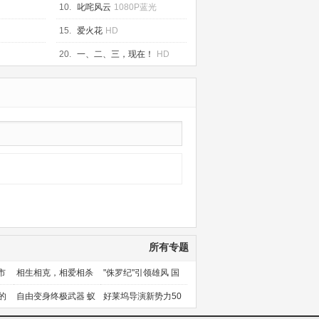
10.
叱咤风云
1080P蓝光
15.
爱火花
HD
20.
一、二、三，现在！
HD
所有专题
市
相生相克，相爱相杀
"侏罗纪"引领雄风 国
产片下旬逆袭
的
自由变身终极武器 蚁
好莱坞导演新势力50