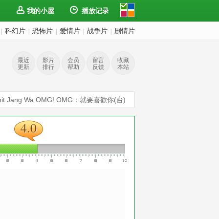
我的小屋
播放记录
科幻片
恐怖片
爱情片
战争片
剧情片
|
|
|
|
|
最近
影片
会员
留言
收藏
更新
排行
帮助
反馈
本站
 Phit Jang Wa OMG! OMG：就要喜歡你(台)
4.0
4.0