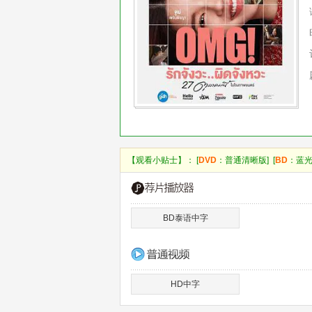
【观看小贴士】： [
DVD
：普通清晰版] [
BD
：蓝光
BD泰语中字
HD中字