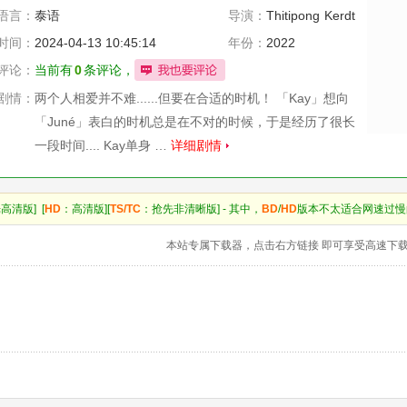
语言：
泰语
导演：
Thitipong
Kerdtongtawe
时间：
2024-04-13 10:45:14
年份：
2022
评论：
当前有
0
条评论，
剧情：
两个人相爱并不难......但要在合适的时机！ 「Kay」想向
「Juné」表白的时机总是在不对的时候，于是经历了很长
一段时间.... Kay单身 …
详细剧情
高清版] [
HD
：高清版][
TS/TC
：抢先非清晰版] - 其中，
BD
/
HD
版本不太适合网速过慢
本站专属下载器，点击右方链接 即可享受高速下