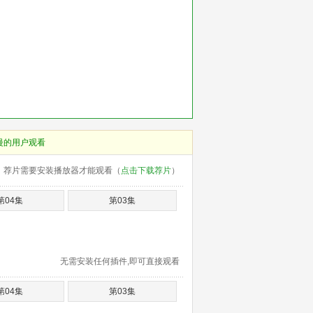
慢的用户观看
荐片需要安装播放器才能观看（
点击下载荐片
）
第04集
第03集
无需安装任何插件,即可直接观看
第04集
第03集