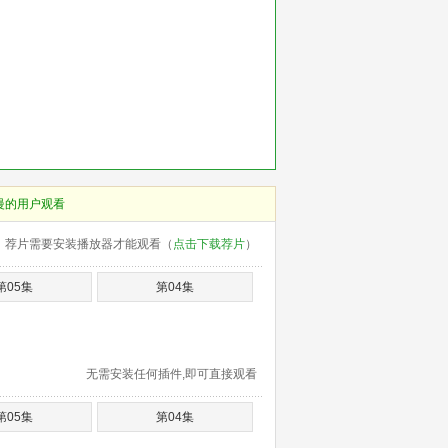
慢的用户观看
荐片需要安装播放器才能观看（
点击下载荐片
）
第05集
第04集
无需安装任何插件,即可直接观看
第05集
第04集