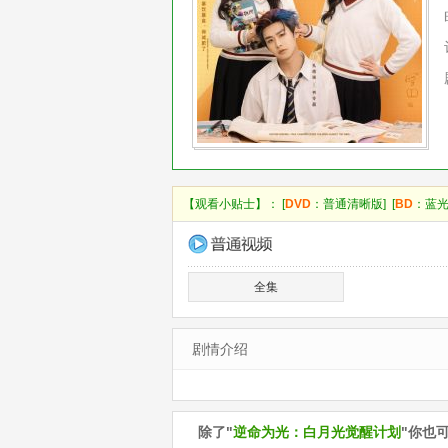
【观看小贴士】： [
DVD
：普通清晰版] [
BD
：蓝光
全集
剧情介绍
除了"
逆命为光：白月光觉醒计划
"你也