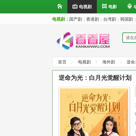
电视剧
电影
电视剧：
国产剧
香港剧
台湾剧
韩国剧
|
|
|
|
首页
电视剧
海外剧
逆命
逆命为光：白月光觉醒计划