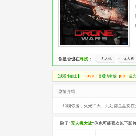
你是否也在
寻找
：
无人机
无人机
【观看小贴士】： [
DVD
：普通清晰版] [
BD
：蓝光
剧情介绍
硝烟弥漫，火光冲天，到处都是盘旋在
除了"
无人机大战
"你也可能喜欢以下影