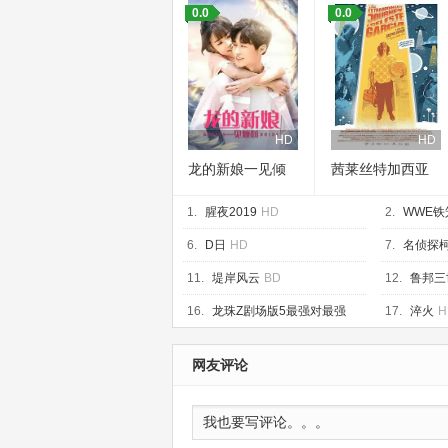
0.0
0.0
HD
HD
龙的新娘一见倾
茜莱丝特加西亚
心
的奇妙之旅
1.
腥夜2019
HD
2.
WWE铁
6.
D日
HD
7.
名侦探
HD
11.
堤岸风云
BD
12.
鲁邦三
16.
龙珠Z剧场版5最强对最强
17.
淬火
H
BD
网友评论