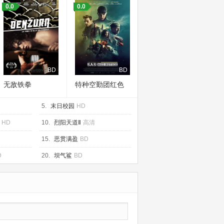
0.0
0.0
BD
BD
无敌铁拳
特种空勤团红色
通缉令
5.
末日校园
HD
HD
10.
烈阳天道Ⅱ
高清
15.
恶贯满盈
BD
D
20.
坝气鲨
BD