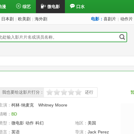
动漫
综艺
微电影
口水
日本剧
欧美剧
海外剧
电影：
喜剧片
动作片
|
|
|
我也要给这影片打分：
还行
很差
较差
还行
推荐
力荐
主演：
柯林·纳麦克
Whitney
Moore
清晰：
BD
类型：
微电影
动作
科幻
地区：
美国
语言：
英语
导演：
Jack
Perez