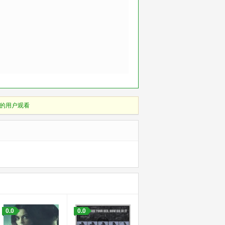
的用户观看
0.0
0.0