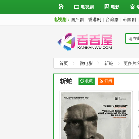
电视剧
电影
电视剧：
国产剧
香港剧
台湾剧
韩国剧
|
|
|
|
首页
微电影
斩蛇
更多片
斩蛇
收藏
订阅
已订
阅