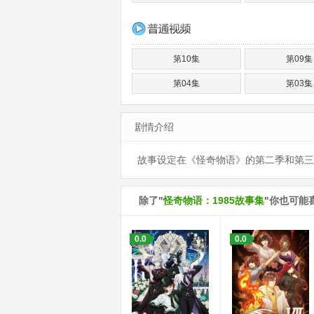
第10集
第09集
第04集
第03集
剧情介绍
故事设定在《怪奇物语》的第二季和第三
除了"
怪奇物语：1985故事集
"你也可能
0.0
0.0