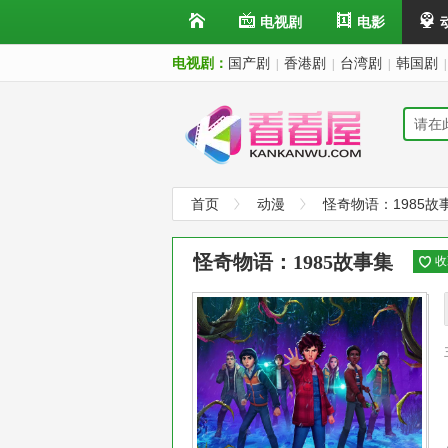
电视剧
电影
电视剧：
国产剧
香港剧
台湾剧
韩国剧
|
|
|
|
首页
动漫
怪奇物语：1985故
怪奇物语：1985故事集
收