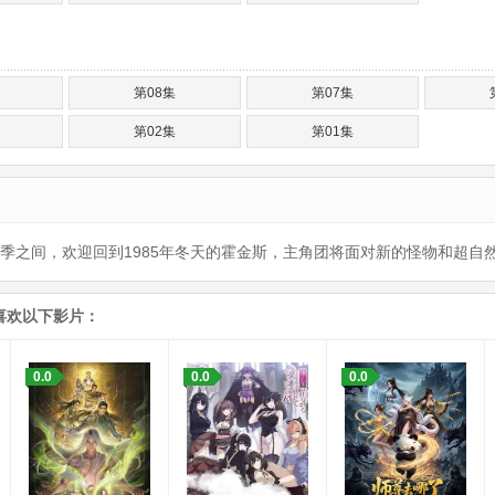
第08集
第07集
第02集
第01集
季之间，欢迎回到1985年冬天的霍金斯，主角团将面对新的怪物和超自
喜欢以下影片：
0.0
0.0
0.0