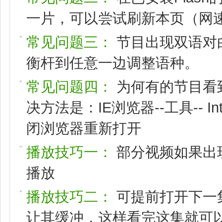
一片，可以尝试刷新本页（网速
常见问题三：
节目出现双语对
衡杆到任意一边调整语种。
常见问题四：
为何有的节目看
决方法是：IE浏览器--工具-- I
闭浏览器重新打开
播放技巧一：
部分视频如果出
播放
播放技巧二：
可提前打开下一
让其缓冲，这样看完这集就可