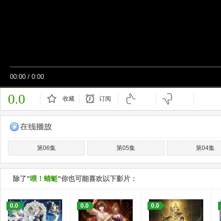
00:00
/
0:00
0.0
收藏
订阅
已订阅
第06集
第05集
第04集
除了"
喂！蜻蜓
"你也可能喜欢以下影片：
0.0
0.0
0.0