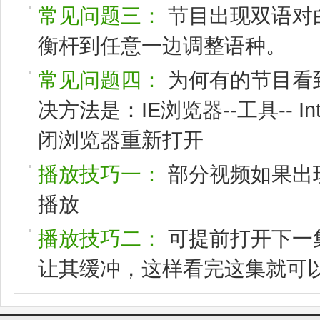
常见问题三：
节目出现双语对
衡杆到任意一边调整语种。
常见问题四：
为何有的节目看
决方法是：IE浏览器--工具-- I
闭浏览器重新打开
播放技巧一：
部分视频如果出
播放
播放技巧二：
可提前打开下一
让其缓冲，这样看完这集就可