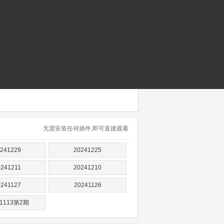
无需安装任何插件,即可直接观看
241229
20241225
0241211
20241210
0241127
20241126
41113第2期