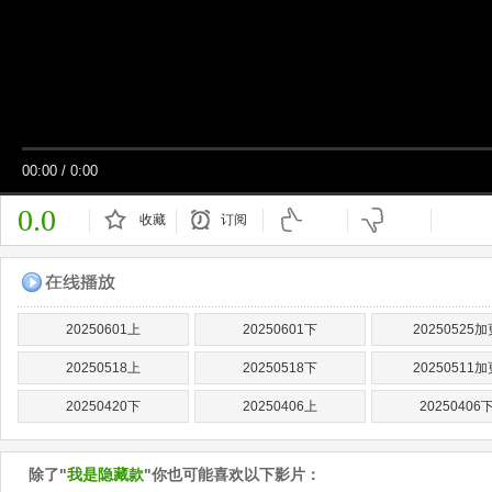
00:00
/
0:00
0.0
收藏
订阅
已订阅
20250601上
20250601下
20250525加
20250518上
20250518下
20250511加
20250420下
20250406上
20250406
除了"
我是隐藏款
"你也可能喜欢以下影片：