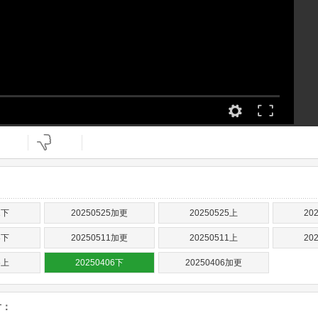
1下
20250525加更
20250525上
20
8下
20250511加更
20250511上
20
6上
20250406下
20250406加更
片：