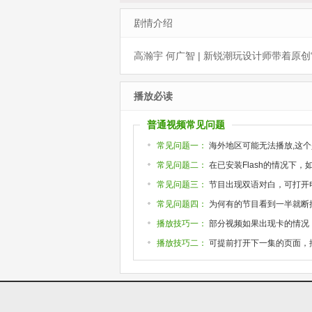
剧情介绍
高瀚宇 何广智 | 新锐潮玩设计师带着原创
播放必读
普通视频常见问题
常见问题一：
海外地区可能无法播放,这个
常见问题二：
在已安装Flash的情况下
常见问题三：
节目出现双语对白，可打开
常见问题四：
为何有的节目看到一半就断掉或
播放技巧一：
部分视频如果出现卡的情况
播放技巧二：
可提前打开下一集的页面，