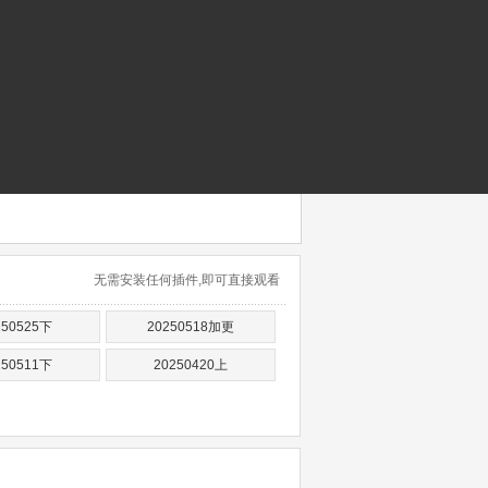
无需安装任何插件,即可直接观看
250525下
20250518加更
250511下
20250420上