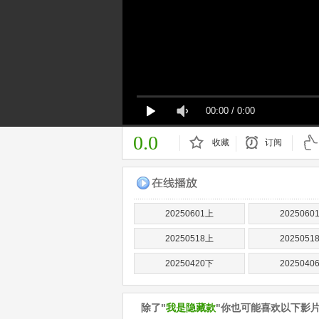
00:00
/
0:00
0.0
收藏
订阅
已订阅
20250601上
2025060
20250518上
2025051
20250420下
2025040
除了"
我是隐藏款
"你也可能喜欢以下影