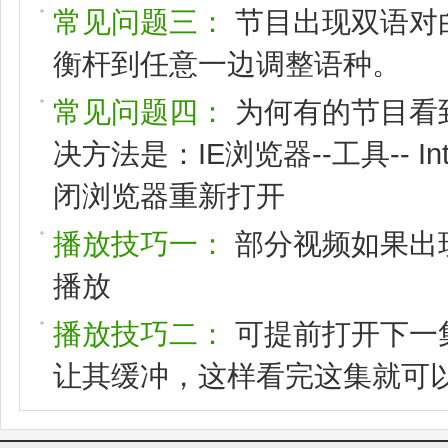
常见问题三：
节目出现双语对
衡杆到任意一边调整语种。
常见问题四：
为何有的节目看
决方法是：IE浏览器--工具-- I
闭浏览器重新打开
播放技巧一：
部分视频如果出
播放
播放技巧二：
可提前打开下一
让其缓冲，这样看完这集就可