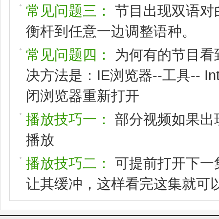
常见问题三：
节目出现双语对
衡杆到任意一边调整语种。
常见问题四：
为何有的节目看
决方法是：IE浏览器--工具-- I
闭浏览器重新打开
播放技巧一：
部分视频如果出
播放
播放技巧二：
可提前打开下一
让其缓冲，这样看完这集就可