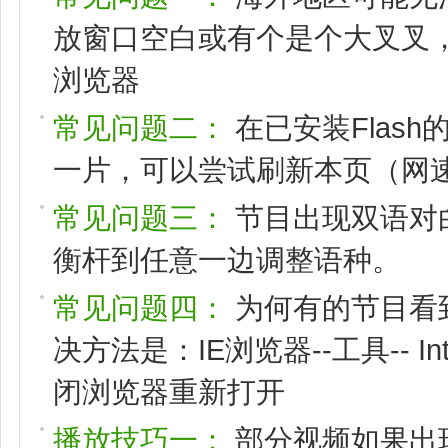
放窗口空白或有个是个大叉叉，请
浏览器
常见问题二：
在已安装Flas
一片，可以尝试刷新本页（网速
常见问题三：
节目出现双语对
衡杆到任意一边调整语种。
常见问题四：
为何有的节目看
决方法是：IE浏览器--工具-- I
闭浏览器重新打开
播放技巧一：
部分视频如果出