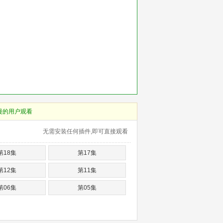
慢的用户观看
无需安装任何插件,即可直接观看
第18集
第17集
第12集
第11集
第06集
第05集