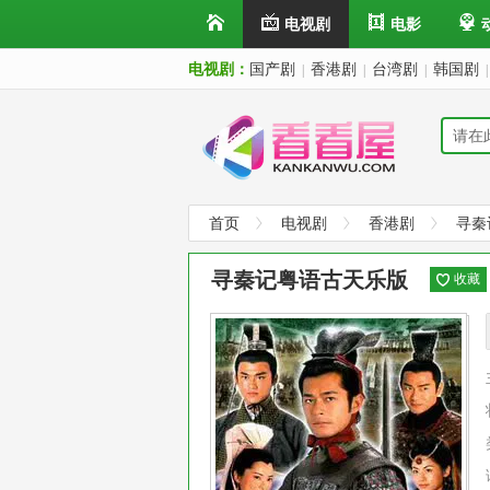
电视剧
电影
电视剧：
国产剧
香港剧
台湾剧
韩国剧
|
|
|
|
首页
电视剧
香港剧
寻秦
寻秦记粤语古天乐版
收藏