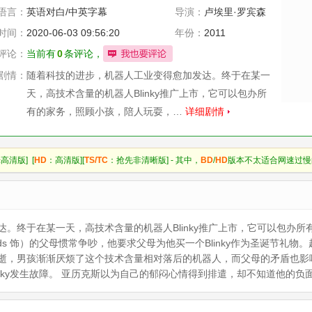
语言：
英语对白/中英字幕
导演：
卢埃里·罗宾森
时间：
2020-06-03 09:56:20
年份：
2011
评论：
当前有
0
条评论，
剧情：
随着科技的进步，机器人工业变得愈加发达。终于在某一
天，高技术含量的机器人Blinky推广上市，它可以包办所
有的家务，照顾小孩，陪人玩耍，…
详细剧情
高清版] [
HD
：高清版][
TS/TC
：抢先非清晰版] - 其中，
BD
/
HD
版本不太适合网速过慢
。终于在某一天，高技术含量的机器人Blinky推广上市，它可以包办
rds 饰）的父母惯常争吵，他要求父母为他买一个Blinky作为圣诞节礼物。
逝，男孩渐渐厌烦了这个技术含量相对落后的机器人，而父母的矛盾也影
linky发生故障。 亚历克斯以为自己的郁闷心情得到排遣，却不知道他的负面