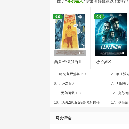
除了"
坏机器人
"你也可能喜欢以下影片
0.0
0.0
HD
HD
茜莱丝特加西亚
记忆误区
的奇妙之旅
1.
终究丧尸盛宴
BD
2.
嗜血派对
6.
尸水3
BD
7.
无眠美
11.
无药可救
HD
12.
克苏鲁
16.
龙珠Z剧场版5最强对最强
17.
圣母疯
BD
网友评论