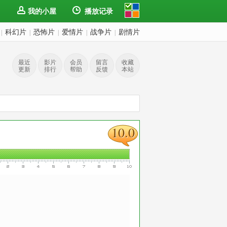
我的小屋
播放记录
科幻片
恐怖片
爱情片
战争片
剧情片
|
|
|
|
|
最近
影片
会员
留言
收藏
更新
排行
帮助
反馈
本站
10.0
10.0