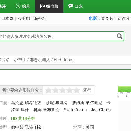
动漫
综艺
微电影
口水
日本剧
欧美剧
海外剧
电影：
喜剧片
动作片
|
|
|
片名：小帮手 / 邪恶机器人 / Bad Robot
我也要给这影片打分：
还行
很差
较差
还行
推荐
力荐
主演：
马克思·瑞考德兹
珍妮·丰塔纳
詹姆斯·纳尔迪尼
卡
罗琳·里什
科宾·蒂布鲁克
Skoti
Collins
Joe
Childs
清晰：
HD 共13分钟
类型：
微电影
恐怖
科幻
地区：
美国