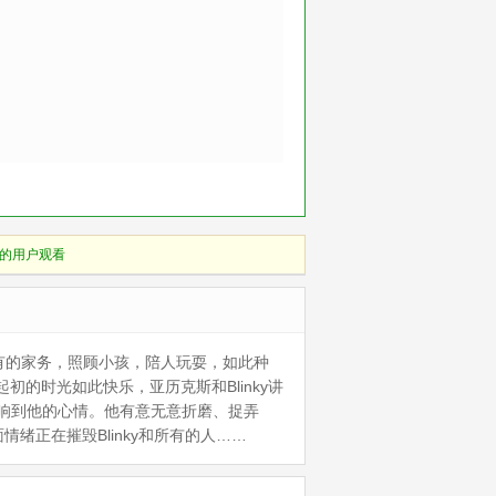
的用户观看
所有的家务，照顾小孩，陪人玩耍，如此种
起初的时光如此快乐，亚历克斯和Blinky讲
响到他的心情。他有意无意折磨、捉弄
情绪正在摧毁Blinky和所有的人……