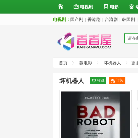
电视剧
电影
电视剧：
国产剧
香港剧
台湾剧
韩国剧
|
|
|
|
首页
微电影
坏机器人
更多
坏机器人
收藏
订阅
已订
阅