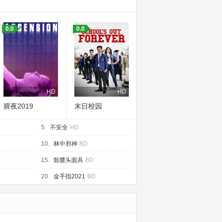
0.0
0.0
HD
HD
腥夜2019
末日校园
5.
不安全
HD
10.
林中邪神
BD
15.
骷髅头面具
BD
20.
金手指2021
BD