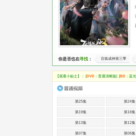
你是否也在
寻找
：
百炼成神第三季
【观看小贴士】： [
DVD
：普通清晰版] [
BD
：蓝光
第25集
第24集
第19集
第18集
第13集
第12集
第07集
第06集