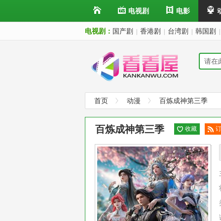
电视剧
电影
电视剧：
国产剧
香港剧
台湾剧
韩国剧
|
|
|
|
首页
动漫
百炼成神第三季
百炼成神第三季
收藏
阅