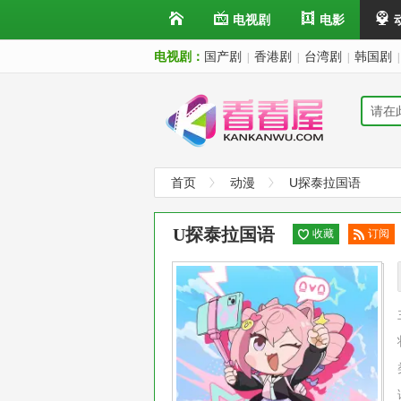
电视剧
电影
电视剧：
国产剧
香港剧
台湾剧
韩国剧
|
|
|
|
首页
动漫
U探泰拉国语
U探泰拉国语
收藏
订阅
已订
阅