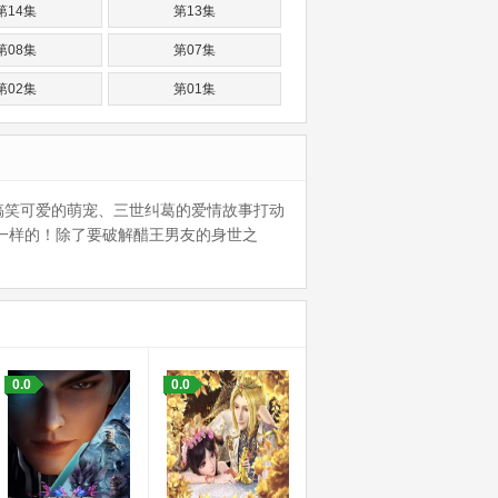
第14集
第13集
第08集
第07集
第02集
第01集
搞笑可爱的萌宠、三世纠葛的爱情故事打动
一样的！除了要破解醋王男友的身世之
0.0
0.0