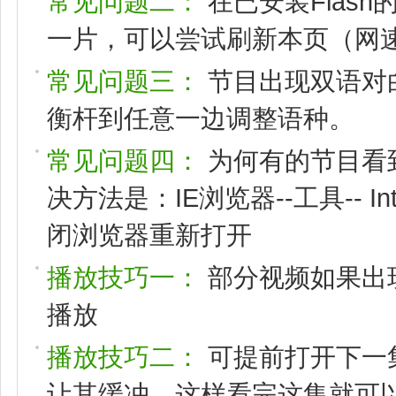
常见问题二：
在已安装Flas
一片，可以尝试刷新本页（网速
常见问题三：
节目出现双语对
衡杆到任意一边调整语种。
常见问题四：
为何有的节目看
决方法是：IE浏览器--工具-- I
闭浏览器重新打开
播放技巧一：
部分视频如果出
播放
播放技巧二：
可提前打开下一
让其缓冲，这样看完这集就可