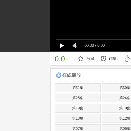
00:00
/
0:00
0.0
收藏
订阅
已订阅
第31集
第30集
第25集
第24集
第19集
第18集
第13集
第12集
第07集
第06集