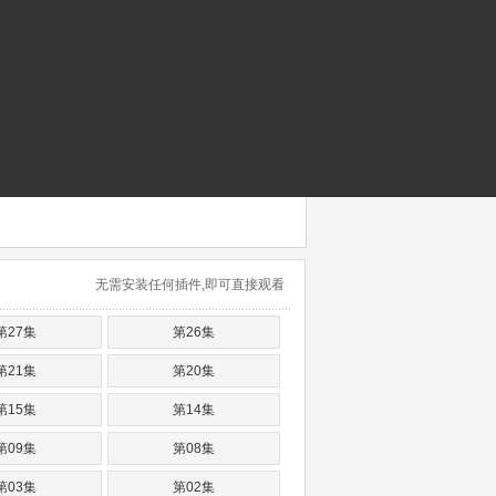
无需安装任何插件,即可直接观看
第27集
第26集
第21集
第20集
第15集
第14集
第09集
第08集
第03集
第02集