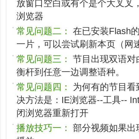
放窗口空白或有个是个大叉叉，请
浏览器
常见问题二：
在已安装Flas
一片，可以尝试刷新本页（网速
常见问题三：
节目出现双语对
衡杆到任意一边调整语种。
常见问题四：
为何有的节目看
决方法是：IE浏览器--工具-- I
闭浏览器重新打开
播放技巧一：
部分视频如果出