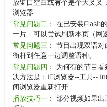
放窗口空白或有个是个大叉叉，请
浏览器
常见问题二：
在已安装Flas
一片，可以尝试刷新本页（网速
常见问题三：
节目出现双语对
衡杆到任意一边调整语种。
常见问题四：
为何有的节目看
决方法是：IE浏览器--工具-- I
闭浏览器重新打开
播放技巧一：
部分视频如果出