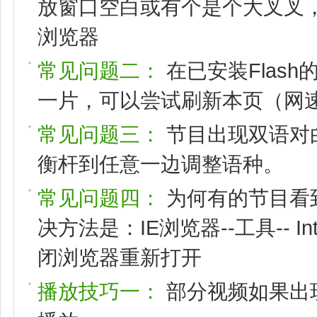
放窗口空白或有个是个大叉叉，请
浏览器
常见问题二：
在已安装Flas
一片，可以尝试刷新本页（网速
常见问题三：
节目出现双语对
衡杆到任意一边调整语种。
常见问题四：
为何有的节目看
决方法是：IE浏览器--工具-- I
闭浏览器重新打开
播放技巧一：
部分视频如果出