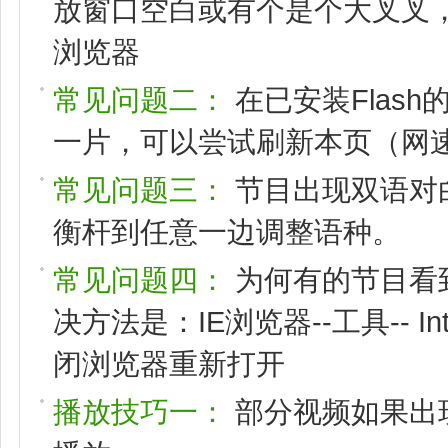
放窗口空白或有个是个大叉叉，请
浏览器
常见问题二：
在已安装Flas
一片，可以尝试刷新本页（网速
常见问题三：
节目出现双语对
衡杆到任意一边调整语种。
常见问题四：
为何有的节目看
决方法是：IE浏览器--工具-- I
闭浏览器重新打开
播放技巧一：
部分视频如果出