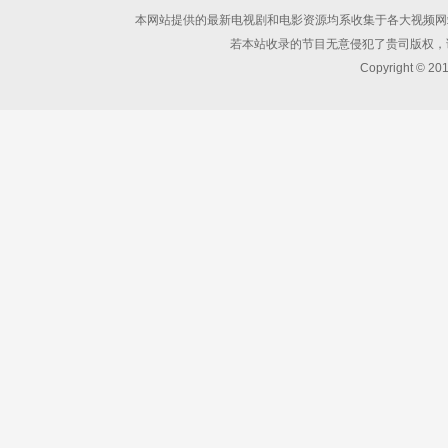
本网站提供的最新电视剧和电影资源均系收集于各大视频网
若本站收录的节目无意侵犯了贵司版权，
Copyright © 20