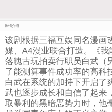
剧情介绍
该剧根据三福互娱同名漫画
媒、A4漫业联合打造。《
落魄古玩拍卖行职员白武（
了能测算事件成功率的高科
白武在系统的加持下开启了
武也逐步成长和自信了起来
取暴利的黑暗恶势力时，他