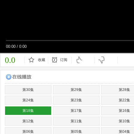
00:00
/
0:00
0.0
收藏
订阅
已订阅
第30集
第29集
第28集
第24集
第23集
第22集
第18集
第17集
第16集
第12集
第11集
第10集
第06集
第05集
第04集