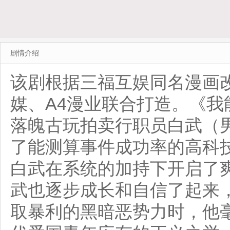
剧情介绍
该剧根据三福互娱同名漫画
媒、A4漫业联合打造。《
落魄古玩拍卖行职员白武（
了能测算事件成功率的高科
白武在系统的加持下开启了
武也逐步成长和自信了起来
取暴利的黑暗恶势力时，他