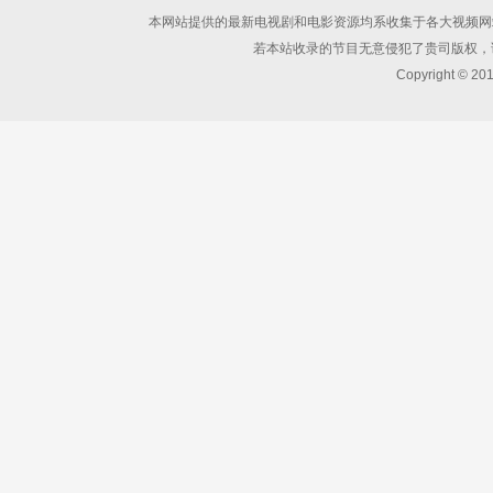
本网站提供的最新电视剧和电影资源均系收集于各大视频网
若本站收录的节目无意侵犯了贵司版权，
Copyright © 20