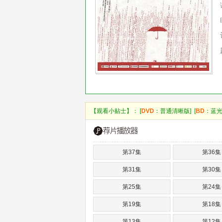
【观看小贴士】： [
DVD
：普通清晰版] [
BD
：蓝光
第37集
第36集
第31集
第30集
第25集
第24集
第19集
第18集
第13集
第12集