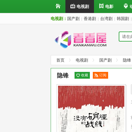
电视剧
电影
电视剧：
国产剧
香港剧
台湾剧
韩国剧
|
|
|
|
首页
电视剧
国产剧
隐锋
隐锋
收藏
订阅
已订
阅