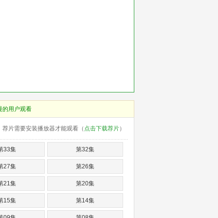
慢的用户观看
荐片需要安装播放器才能观看（
点击下载荐片
）
第33集
第32集
第27集
第26集
第21集
第20集
第15集
第14集
第09集
第08集