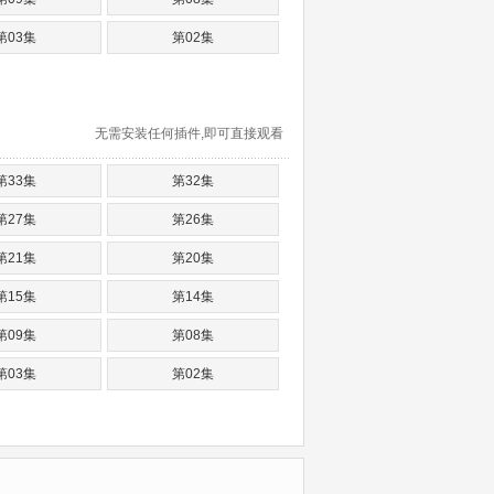
第03集
第02集
无需安装任何插件,即可直接观看
第33集
第32集
第27集
第26集
第21集
第20集
第15集
第14集
第09集
第08集
第03集
第02集