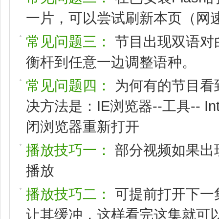
一片，可以尝试刷新本页（网速
常见问题三：
节目出现双语对
衡杆到任意一边调整语种。
常见问题四：
为何有的节目看
决方法是：IE浏览器--工具-- I
闭浏览器重新打开
播放技巧一：
部分视频如果出
播放
播放技巧二：
可提前打开下一
让其缓冲，这样看完这集就可