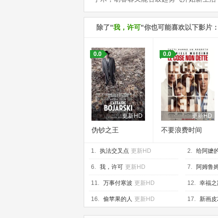
除了"
我，许可
"你也可能喜欢以下影片
0.0
0.0
更新HD
更新HD
伪钞之王
不要浪费时间
1.
执法交叉点
更新HD
2.
给阿嬷
6.
我，许可
更新HD
7.
阿姆鲁
11.
万事付寒波
更新HD
12.
幸福之
16.
偷苹果的人
更新HD
17.
新画皮2