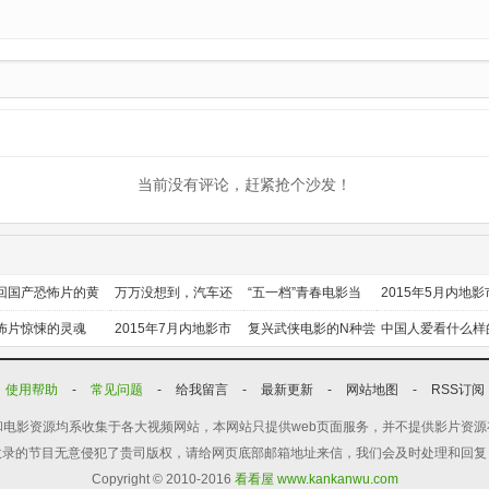
当前没有评论，赶紧抢个沙发！
回国产恐怖片的黄
万万没想到，汽车还
“五一档”青春电影当
2015年5月内地影
时代
能干这个？
道
前瞻
怖片惊悚的灵魂
2015年7月内地影市
复兴武侠电影的N种尝
中国人爱看什么样
前瞻
试
喜剧？
使用帮助
-
常见问题
-
给我留言
-
最新更新
-
网站地图
-
RSS订阅
电影资源均系收集于各大视频网站，本网站只提供web页面服务，并不提供影片资
收录的节目无意侵犯了贵司版权，请给网页底部邮箱地址来信，我们会及时处理和回复
Copyright © 2010-2016
看看屋 www.kankanwu.com