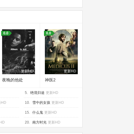
0.0
0.0
更新HD
更新HD
夜晚的他处
神医2
5.
绝境归途
更新HD
HD
10.
雪中的女孩
更新HD
15.
什么鬼
更新HD
HD
20.
南方时光
更新HD