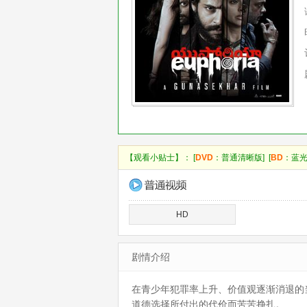
【观看小贴士】： [
DVD
：普通清晰版] [
BD
：蓝光
HD
剧情介绍
在青少年犯罪率上升、价值观逐渐消退的
道德选择所付出的代价而苦苦挣扎。