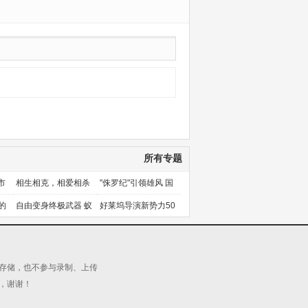
所有专题
市
相生相克，相爱相杀
"侏罗纪"引领雄风 国
产片下旬逆袭
的
自由变身终极武器 蚁
好莱坞导演新势力50
人能力使用者大盘点
人上篇
源存储，也不参与录制、上传
，谢谢！