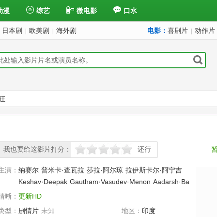
动漫
综艺
微电影
口水
日本剧
欧美剧
海外剧
电影：
喜剧片
动作片
|
|
|
狂
我也要给这影片打分：
还行
很差
较差
还行
推荐
力荐
主演：
纳赛尔
普米卡·查瓦拉
莎拉·阿尔琼
拉伊斯卡尔·阿宁吉
Keshav·Deepak
Gautham·Vasudev·Menon
Aadarsh·Balakrishna
清晰：
更新HD
类型：
剧情片
未知
地区：
印度