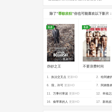
除了"
罪欲欣狂
"你也可能喜欢以下影片
0.0
0.0
更新HD
更新HD
伪钞之王
不要浪费时间
1.
执法交叉点
更新HD
2.
给阿嬷
6.
我，许可
更新HD
7.
阿姆鲁
11.
万事付寒波
更新HD
12.
幸福之
16.
偷苹果的人
更新HD
17.
新画皮2