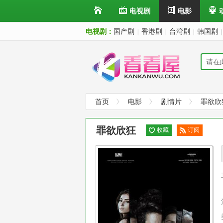
电视剧
电影
电视剧：
国产剧
香港剧
台湾剧
韩国剧
|
|
|
|
首页
电影
剧情片
罪欲欣
罪欲欣狂
收藏
订阅
已订
阅