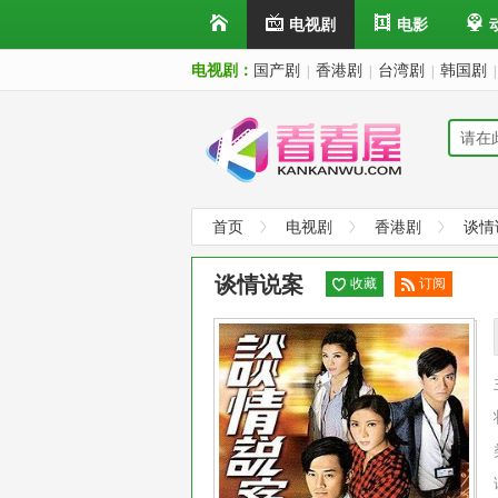
电视剧
电影
电视剧：
国产剧
香港剧
台湾剧
韩国剧
|
|
|
|
首页
电视剧
香港剧
谈情
谈情说案
收藏
订阅
已订
阅