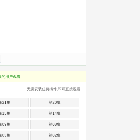
慢的用户观看
无需安装任何插件,即可直接观看
第21集
第20集
第15集
第14集
第09集
第08集
第03集
第02集