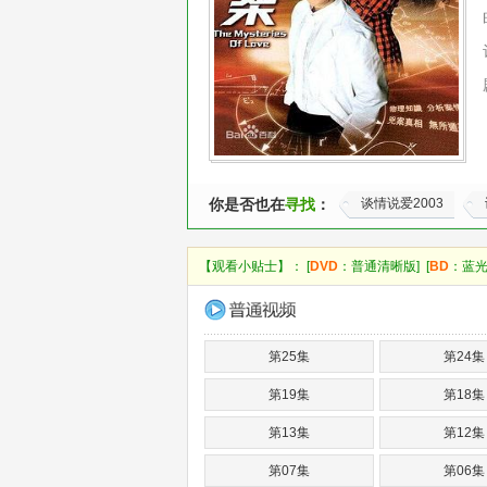
你是否也在
寻找
：
谈情说爱2003
【观看小贴士】： [
DVD
：普通清晰版] [
BD
：蓝光
第25集
第24集
第19集
第18集
第13集
第12集
第07集
第06集