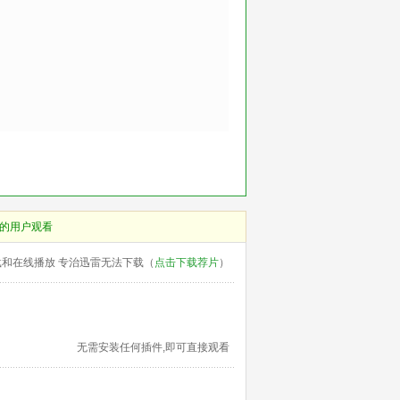
的用户观看
载和在线播放 专治迅雷无法下载（
点击下载荐片
）
无需安装任何插件,即可直接观看