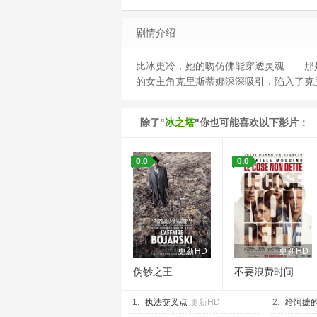
剧情介绍
比冰更冷，她的吻仿佛能穿透灵魂……那
的女主角克里斯蒂娜深深吸引，陷入了克
除了"
冰之塔
"你也可能喜欢以下影片：
0.0
0.0
更新HD
更新HD
伪钞之王
不要浪费时间
1.
执法交叉点
更新HD
2.
给阿嬷