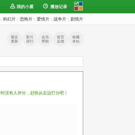
我的小屋
播放记录
科幻片
恐怖片
爱情片
战争片
剧情片
|
|
|
|
|
最近
影片
会员
留言
收藏
更新
排行
帮助
反馈
本站
暂时没有人评分，赶快从左边打分吧！
dacher