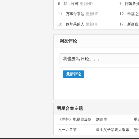
6.
我，许可
更新HD
7.
阿姆鲁
11.
万事付寒波
更新HD
12.
幸福之
16.
偷苹果的人
更新HD
17.
新画皮2
网友评论
最新评论
明星合集专题
《光芒》电视剧爆款
刘德华
重
预定！
金
六一儿童节
逗比父子暴走大银幕
恐