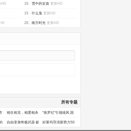
HD
10.
雪中的女孩
更新HD
15.
什么鬼
更新HD
HD
20.
南方时光
更新HD
所有专题
市
相生相克，相爱相杀
"侏罗纪"引领雄风 国
产片下旬逆袭
的
自由变身终极武器 蚁
好莱坞导演新势力50