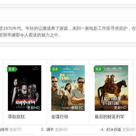
是1970年代。年轻的让娜逃离了家庭，来到一家电影工作室寻求庇护，
里斯蒂娜那令人着迷的魅力之中。
0.0
0.0
0.0
更新HD
更新TC
更新HD
罪欲欣狂
金谍行动
最后的财富列车
的情书
更新TC
3.
调平
更新HD
4.
灯火归途
更新HD