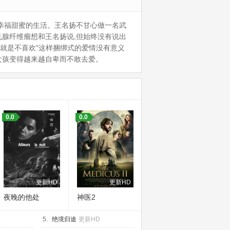
着幸福甜蜜的生活。王名扬不甘心做一名武
乳腺纤维瘤想和王名扬说,但始终没有说出
想就是不喜欢"这样捆绑式的爱情没有意义
女孩变得越来越自卑而不敢去爱。
0.0
0.0
更新HD
更新HD
夜晚的他处
神医2
5.
绝境归途
更新HD