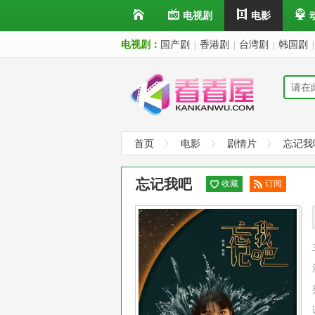
电视剧
电影
电视剧：
国产剧
香港剧
台湾剧
韩国剧
|
|
|
|
首页
电影
剧情片
忘记我
忘记我吧
收藏
订阅
已订
阅