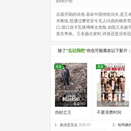
剧情介绍
乐观开朗的诗燕,喜欢中国传统功夫,是
术教练,想通过攀登至今无人问鼎的梅里
口,借口说卡瓦格博峰太危险,劝阻王名扬
发生争执。王名扬出发时,诗燕还是没有
除了"
忘记我吧
"你也可能喜欢以下影片
0.0
0.0
更新HD
更新HD
伪钞之王
不要浪费时间
1.
执法交叉点
更新HD
2.
给阿嬷