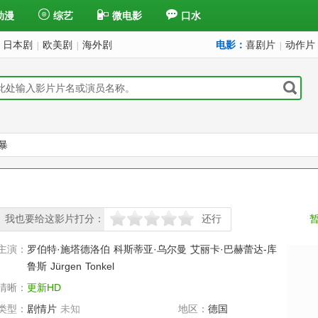
动漫
综艺
微电影
口水
日本剧
欧美剧
海外剧
电影：
喜剧片
动作片
|
|
|
暴
我也要给这影片打分：
还行
很差
较差
还行
推荐
力荐
主演：
罗伯特·施塔德洛伯
科斯蒂亚·乌尔曼
艾丽卡·巴赫蕾达-库
鲁斯
Jürgen
Tonkel
清晰：
更新HD
类型：
剧情片
未知
地区：
德国