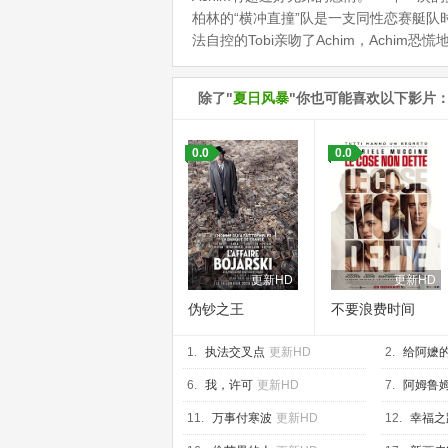
柏林的“横冲直撞”队是一支同性恋赛艇队
法自控的Tobi亲吻了Achim，Achi
除了"
夏日风暴
"你也可能喜欢以下影片
0.0
0.0
更新HD
更新HD
伪钞之王
不要浪费时间
1.
执法交叉点
更新HD
2.
给阿嬷
6.
我，许可
更新HD
7.
阿姆鲁
11.
万事付寒波
更新HD
12.
幸福之