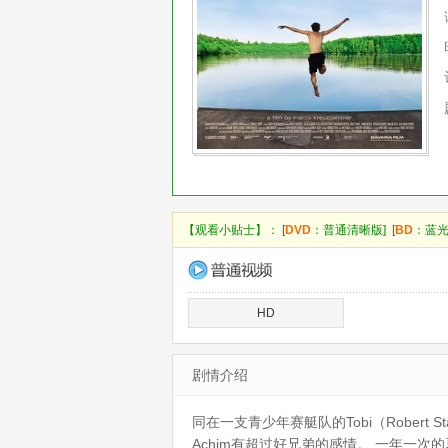
【观看小贴士】： [
DVD
：普通清晰版] [
BD
：蓝光
HD
剧情介绍
同在一支青少年赛艇队的Tobi（Robert S
Achim有超过好兄弟的感情。 一年一次