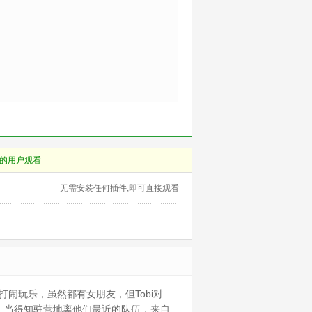
的用户观看
无需安装任何插件,即可直接观看
经常一起打闹玩乐，虽然都有女朋友，但Tobi对
露营。当得知驻营地离他们最近的队伍，来自