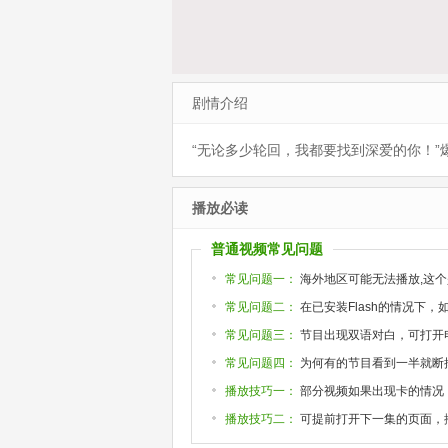
剧情介绍
“无论多少轮回，我都要找到深爱的你！”
播放必读
普通视频常见问题
常见问题一：
海外地区可能无法播放,这个
常见问题二：
在已安装Flash的情况下
常见问题三：
节目出现双语对白，可打开
常见问题四：
为何有的节目看到一半就断掉或
播放技巧一：
部分视频如果出现卡的情况
播放技巧二：
可提前打开下一集的页面，