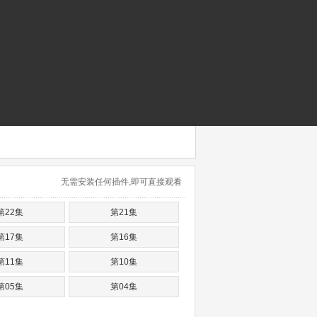
无需安装任何插件,即可直接观看
第22集
第21集
第17集
第16集
第11集
第10集
第05集
第04集