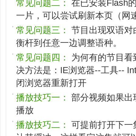
常见问题二：
在已安装Flas
一片，可以尝试刷新本页（网速
常见问题三：
节目出现双语对
衡杆到任意一边调整语种。
常见问题四：
为何有的节目看
决方法是：IE浏览器--工具-- I
闭浏览器重新打开
播放技巧一：
部分视频如果出
播放
播放技巧二：
可提前打开下一