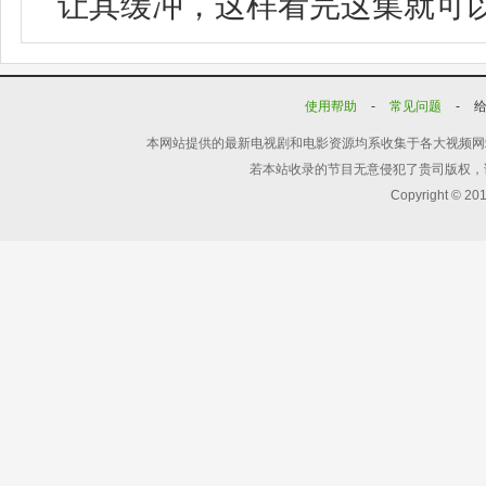
让其缓冲，这样看完这集就可
使用帮助
-
常见问题
-
本网站提供的最新电视剧和电影资源均系收集于各大视频网
若本站收录的节目无意侵犯了贵司版权，
Copyright © 20