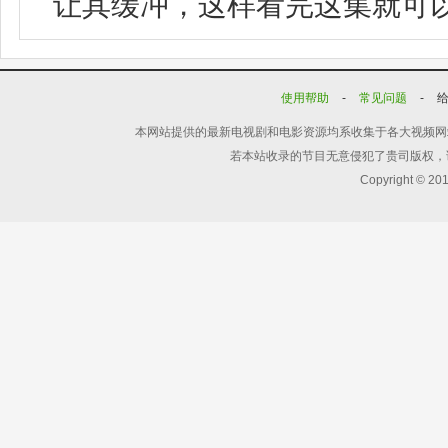
让其缓冲，这样看完这集就可
使用帮助
-
常见问题
-
本网站提供的最新电视剧和电影资源均系收集于各大视频网
若本站收录的节目无意侵犯了贵司版权，
Copyright © 20