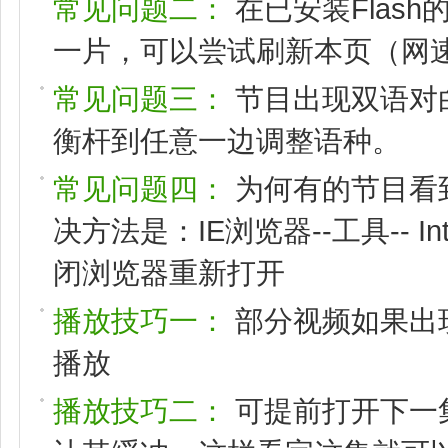
常见问题二：
在已安装Flas
一片，可以尝试刷新本页（网速
常见问题三：
节目出现双语对
衡杆到任意一边调整语种。
常见问题四：
为何有的节目看
决方法是：IE浏览器--工具-- I
闭浏览器重新打开
播放技巧一：
部分视频如果出
播放
播放技巧二：
可提前打开下一