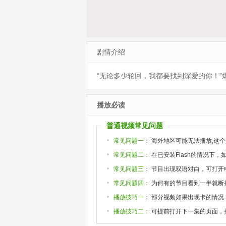
剧情介绍
“无论多少轮回，我都要找到深爱的你！”
播放必读
普通视频常见问题
常见问题一：
海外地区可能无法播放,这个
常见问题二：
在已安装Flash的情况下
常见问题三：
节目出现双语对白，可打开
常见问题四：
为何有的节目看到一半就断掉或
播放技巧一：
部分视频如果出现卡的情况
播放技巧二：
可提前打开下一集的页面，