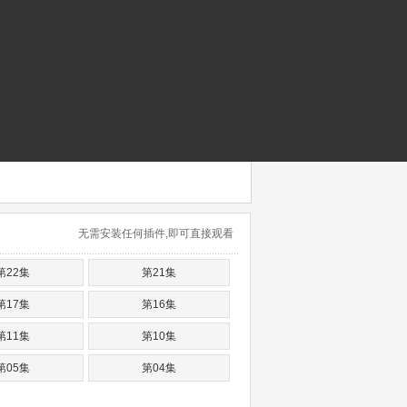
无需安装任何插件,即可直接观看
第22集
第21集
第17集
第16集
第11集
第10集
第05集
第04集